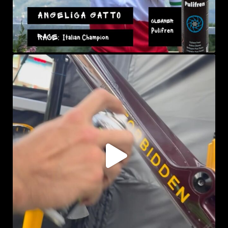
sprayke_bike
Lug 29