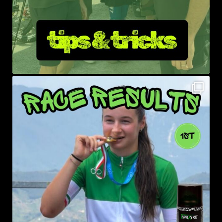
sprayke_bike
Ago 1