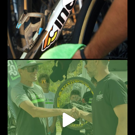
sprayke_bike
Ago 3