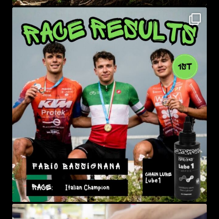
sprayke_bike
Lug 25
sprayke_bike