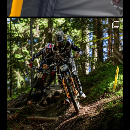
sprayke_bike
Lug 27