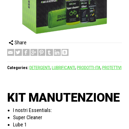
Share
Categories:
DETERGENTI
,
LUBRIFICANTI
,
PRODOTTI-ITA
,
PROTETTIVI
KIT MANUTENZIONE
I nostri Essentials:
Super Cleaner
Lube 1