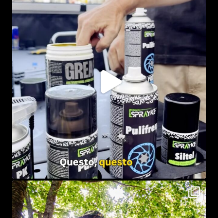
Lug 23
sprayke_bike
Lug 21