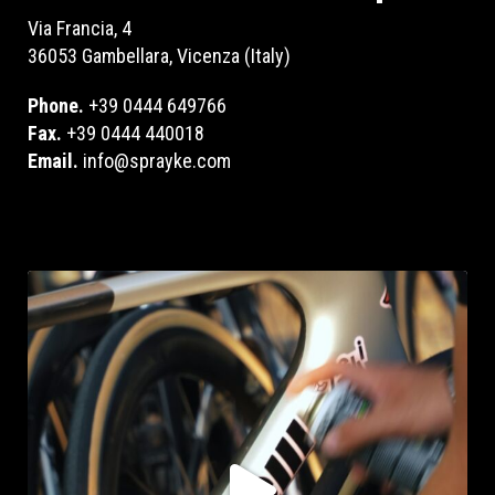
Via Francia, 4
36053 Gambellara, Vicenza (Italy)
Phone.
+39 0444 649766
Fax.
+39 0444 440018
Email.
info@sprayke.com
sprayke_bike
Ago 5