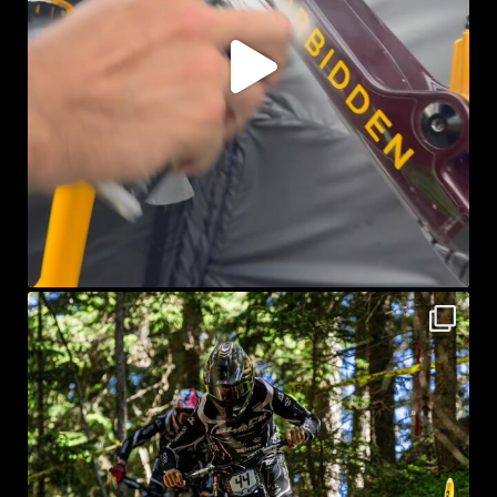
sprayke_bike
Lug 27