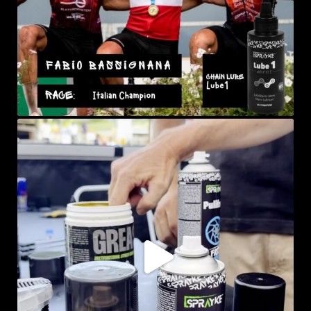
sprayke_bike
Lug 23