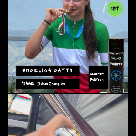
sprayke_bike
Lug 29