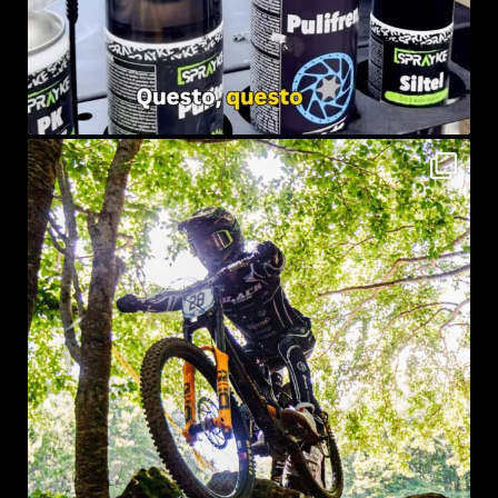
sprayke_bike
Lug 21