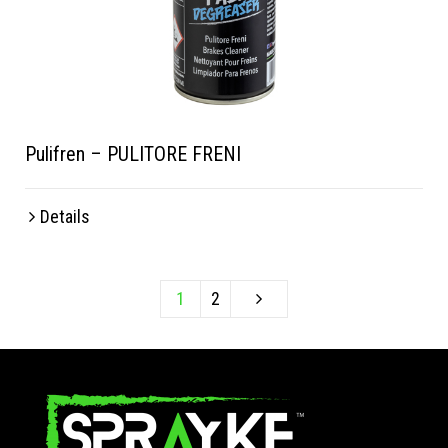
Pulifren – PULITORE FRENI
Details
1
2