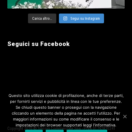
Carica altro…
Segui su Instagram
Seguici su Facebook
Questo sito utilizza cookie di profilazione, anche di terze parti,
per fornirti servizi e pubblicità in linea con le tue preferenze.
Se chiudi questo banner o prosegui con la navigazione
cliccando un elemento della pagina ne accetti l'utilizzo. Per
maggiori informazioni su come modificare il consenso e le
impostazioni dei browser supportati leggi l'informativa.
Copyright 2020 © Siliconi Commerciale Spa - P.IVA 01792820241