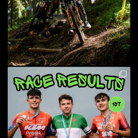
sprayke_bike
Lug 25