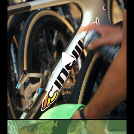
sprayke_bike
Ago 5
sprayke_bike
Ago 3