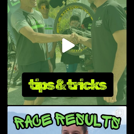
sprayke_bike
Ago 1