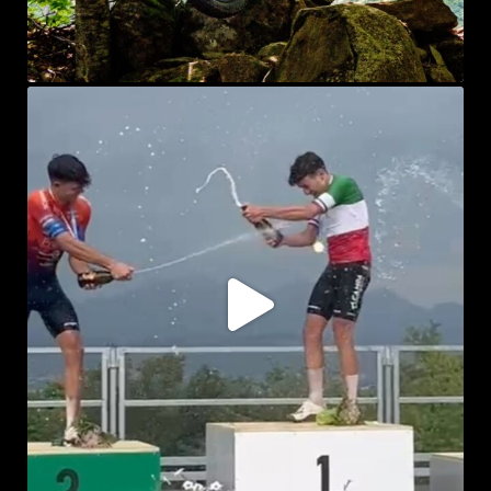
sprayke_bike
Lug 19